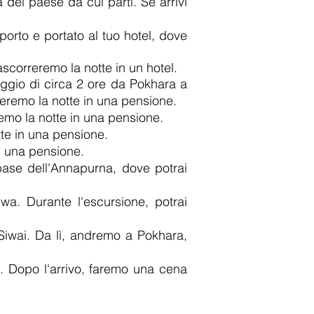
a del paese da cui parti. Se arrivi
orto e portato al tuo hotel, dove
scorreremo la notte in un hotel.
aggio di circa 2 ore da Pokhara a
remo la notte in una pensione.
o la notte in una pensione.
te in una pensione.
n una pensione.
se dell'Annapurna, dove potrai
a. Durante l'escursione, potrai
 Siwai. Da lì, andremo a Pokhara,
. Dopo l'arrivo, faremo una cena