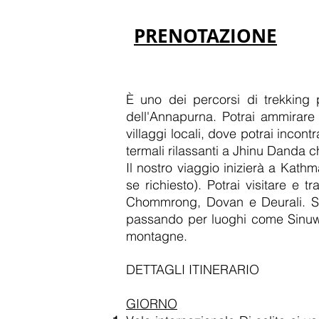
PRENOTAZIONE
È uno dei percorsi di trekking 
dell'Annapurna. Potrai ammirare 
villaggi locali, dove potrai incon
termali rilassanti a Jhinu Danda 
Il nostro viaggio inizierà a Kath
se richiesto). Potrai visitare e t
Chommrong, Dovan e Deurali. Su
passando per luoghi come Sinuwa e
montagne.
DETTAGLI ITINERARIO
GIORNO