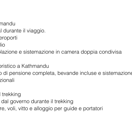
thmandu
l durante il viaggio.
aeroporti
io
lazione e sistemazio
ne in camera doppia condivisa
loristico a Kathmandu
nto di pensione completa, bevande incluse e sistemazio
ionali
l trekking
 dal governo durante il trekking
e, voli, vitto e alloggio per guide e portatori