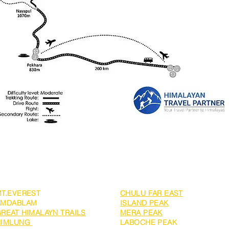
SPEDIZIONE
ALPINISMO
T.EVEREST
CHULU FAR EAST
AMDABLAM
ISLAND PEAK
REAT HIMALAYN TRAILS
MERA PEAK
HIMLUNG
LABOCHE PEAK