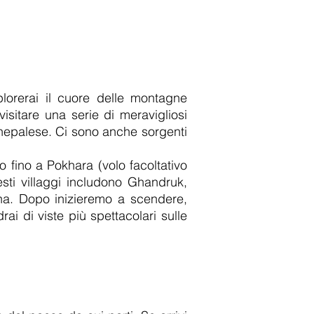
lorerai il cuore delle montagne
sitare una serie di meravigliosi
a nepalese. Ci sono anche sorgenti
 fino a Pokhara (volo facoltativo
uesti villaggi includono Ghandruk,
na. Dopo inizieremo a scendere,
i di viste più spettacolari sulle