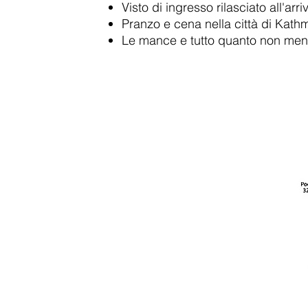
Visto di ingresso rilasciato all'arri
Pranzo e cena nella città di Kat
Le mance e tutto quanto non menz