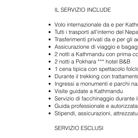
IL SERVIZIO INCLUDE
Volo internazionale da e per Ka
Tutti
i trasporti all'interno del Nepa
Trasferimenti privati ​​da e per gli 
Assicurazione di viaggio e
bagagl
2 notti a Kathmandu con prima co
2 notti a Pokhara *** hotel B&B
1 cena tipica con spettacolo folc
Durante il trekking con trattame
Ingressi a monumenti e parchi naz
Visite guidate a Kathmandu
Servizio di facchinaggio durante i
Guida professionale e autorizzata
Stipendi, assicurazioni, attrezzatur
SERVIZIO ESCLUSI​