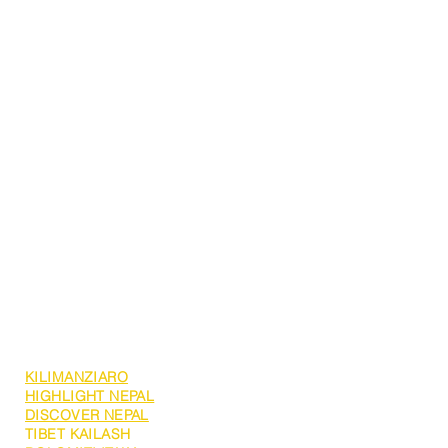
TOUR E ALTRI VIAGGI
KILIMANZIARO
HIGHLIGHT NEPAL
DISCOVER NEPAL
TIBET KAILASH