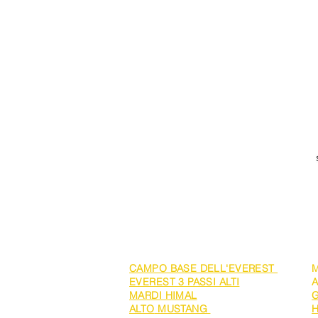
TREKKING
CAMPO BASE DELL'EVEREST
M
EVEREST 3 PASSI ALTI
MARDI HIMAL
G
ALTO
MUSTANG