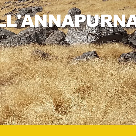
ELL'ANNAPURN