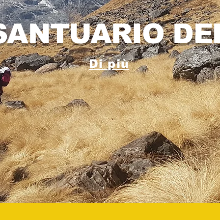
SANTUARIO D
Di più