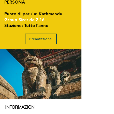
PERSONA
Punto di par / a: Kathmandu
Group Size: da 2-16
Stazione: Tutto l'anno
Prenotazione
INFORMAZIONI