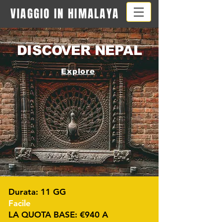
VIAGGIO IN HIMALAYA
DISCOVER NEPAL
Explore
Durata: 11 GG
Facile
LA QUOTA BASE: €940 A