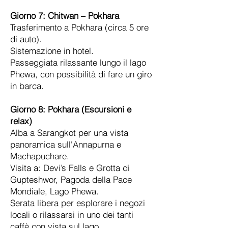
Giorno 7:
Chitwan – Pokhara
Trasferimento a Pokhara (circa 5 ore
di auto).
Sistemazione in hotel.
Passeggiata rilassante lungo il lago
Phewa, con possibilità di fare un giro
in barca.
Giorno 8:
Pokhara (Escursioni e
relax)
Alba a Sarangkot per una vista
panoramica sull'Annapurna e
Machapuchare.
Visita a: Devi’s Falls e Grotta di
Gupteshwor, Pagoda della Pace
Mondiale, Lago Phewa.
Serata libera per esplorare i negozi
locali o rilassarsi in uno dei tanti
caffè con vista sul lago.