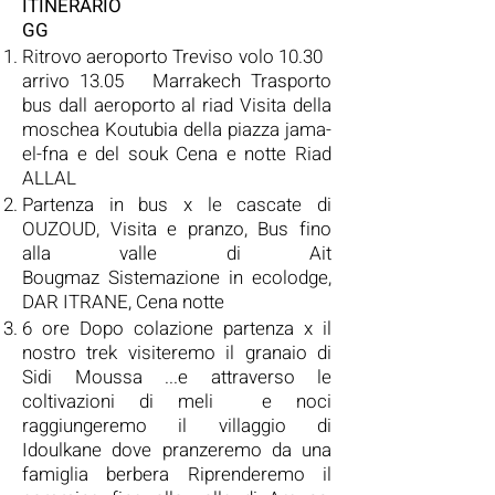
ITINERARIO
GG
Ritrovo aeroporto Treviso volo 10.30
arrivo 13.05 Marrakech
Trasporto
bus dall aeroporto al riad Visita della
moschea Koutubia della piazza jama-
el-fna
e del souk Cena e notte Riad
ALLAL
Partenza in bus x le cascate di
OUZOUD, Visita e pranzo, Bus fino
alla valle di Ait
Bougmaz
Sistemazione in ecolodge,
DAR ITRANE, Cena notte
6 ore Dopo colazione partenza x il
nostro trek visiteremo il granaio di
Sidi Moussa ...e attraverso le
coltivazioni di meli e noci
raggiungeremo il villaggio di
Idoulkane dove pranzeremo da una
famiglia berbera Riprenderemo il