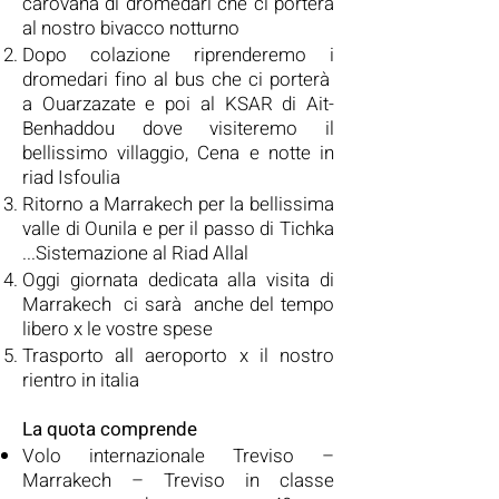
carovana di dromedari che ci porterà
al nostro bivacco notturno
Dopo colazione riprenderemo i
dromedari fino al bus che ci porterà
a Ouarzazate e poi al KSAR di Ait-
Benhaddou dove visiteremo il
bellissimo villaggio, Cena e notte in
riad Isfoulia
Ritorno a Marrakech per la bellissima
valle di Ounila e per il passo di Tichka
...Sistemazione al Riad Allal
Oggi giornata dedicata alla visita di
Marrakech ci sarà anche del tempo
libero x le vostre spese
Trasporto all aeroporto x il nostro
rientro in italia
La quota comprende
Volo internazionale Treviso –
Marrakech – Treviso in classe