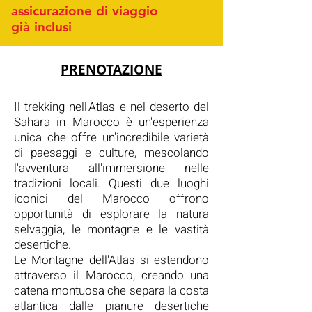
assicurazione di viaggio
già
inclusi
PRENOTAZIONE
Il trekking nell'Atlas e nel deserto del
Sahara in Marocco è un'esperienza
unica che offre un'incredibile varietà
di paesaggi e culture, mescolando
l'avventura all'immersione nelle
tradizioni locali. Questi due luoghi
iconici del Marocco offrono
opportunità di esplorare la natura
selvaggia, le montagne e le vastità
desertiche.
Le Montagne dell'Atlas si estendono
attraverso il Marocco, creando una
catena montuosa che separa la costa
atlantica dalle pianure desertiche