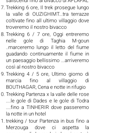
saliscendi fino al bivacco di AFLAFAL
Trekking
6 ore, Il trek prosegue lungo
la valle di OUZIGHIMT...tra terrazze
coltivate fino all ultimo villaggio dove
troveremo il nostro bivacco
Trekking
6 / 7 ore, Oggi entreremo
nelle gole di Taghia M-goun
..marceremo lungo il letto del fiume
guadando continuamente il fiume in
un paesaggio bellissimo ...arriveremo
così al nostro bivacco
Trekking
4 / 5 ore, Ultimo giorno di
marcia fino al villaggio di
BOUTHAGAR, Cena e notte in rifugio
Trekking
Partenza x la valle delle rose
....le gole di Dades e le gole di Todra
....fino a TINHERIR dove passeremo
la notte in un hotel
trekking / tour
Partenza in bus fino a
Merzouga dove ci aspetta la