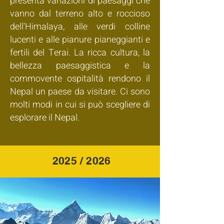
presenta variazioni di paesaggi che
vanno dal terreno alto e roccioso
dell'Himalaya, alle verdi colline
lucenti e alle pianure pianeggianti e
fertili del Terai. La ricca cultura, la
bellezza paesaggistica e la
commovente ospitalità rendono il
Nepal un paese da visitare. Ci sono
molti modi in cui si può scegliere di
esplorare il Nepal.
2025 / 2026